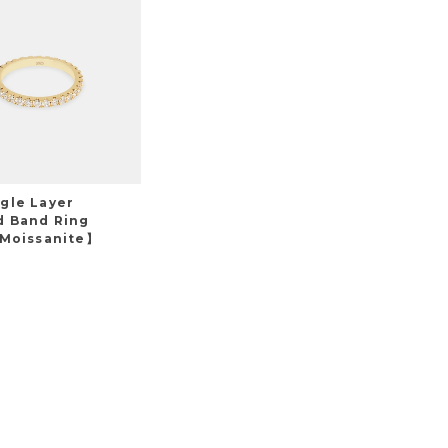
gle Layer
 Band Ring
 Moissanite】