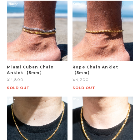
Miami Cuban Chain
Rope Chain Anklet
Anklet 【5mm】
【5mm】
¥4,800
¥4,200
SOLD OUT
SOLD OUT