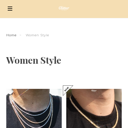
Home
Women Style
Women Style