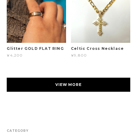
Glitter GOLD FLAT RING
Celtic Cross Necklace
¥4,200
¥9,800
VIEW MORE
CATEGORY