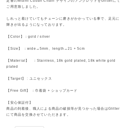
定番のMiami Cuban Chain デザインのアンクレットをGlitterにて
ご用意致しました。
しれっと着けていてもチェーンに磨きがかかっている事で、足元に
輝きが出るようになっております。
【Color】：gold / silver
【Size】 ：wide→5mm、length→21 + 5cm
【Material】 ：Stainless, 18k gold plated, 18k white gold
plated
【Target】 : ユニセックス
【Free Gift】 ：巾着袋 + ショップカード
【安心保証付】
商品の到着後、職人による商品の破損等が見つかった場合はGlitter
にて商品を交換させていただきます。