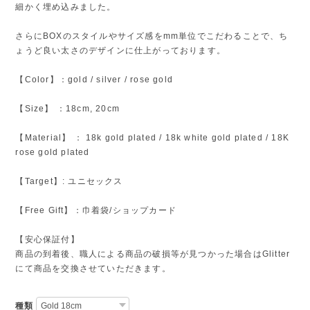
細かく埋め込みました。
さらにBOXのスタイルやサイズ感をmm単位でこだわることで、ち
ょうど良い太さのデザインに仕上がっております。
【Color】：gold / silver / rose gold
【Size】 ：18cm, 20cm
【Material】 ： 18k gold plated / 18k white gold plated / 18K
rose gold plated
【Target】: ユニセックス
【Free Gift】：巾着袋/ショップカード
【安心保証付】
商品の到着後、職人による商品の破損等が見つかった場合はGlitter
にて商品を交換させていただきます。
種類