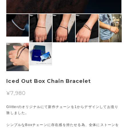
Iced Out Box Chain Bracelet
¥7,980
Glitterのオリジナルにて新作チェーンを1からデザインしてお造り
致しました。
シンプルなBoxチェーンに存在感を持たせる為、全体にストーンを