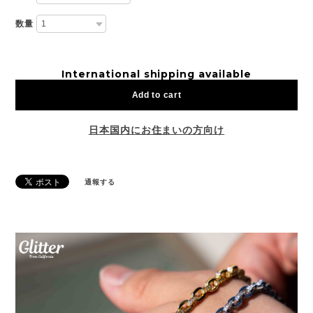
数量
International shipping available
Add to cart
日本国内にお住まいの方向け
通報する