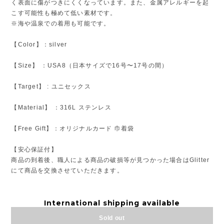
く表面に傷がつきにくくなっています。また、金属アレルギーを起
こす可能性も極めて低い素材です。
※海や温泉での着用も可能です。
【Color】：silver
【Size】 ：USA8（日本サイズで16号〜17号の間）
【Target】 : ユニセックス
【Material】 ：316L ステンレス
【Free Gift】：オリジナルカード 巾着袋
【安心保証付】
商品の到着後、職人による商品の破損等が見つかった場合はGlitter
にて商品を交換させていただきます。
International shipping available
Sold out