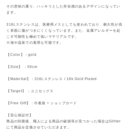
その意味の通り、ハッキリとした存在感のあるデザインになってい
ます。
316Lステンレスは、医療用メスとしても使われており、耐久性が高
く表面に傷がつきにくくなっています。また、金属アレルギーを起
こす可能性も極めて低いマテリアルです。
※海や温泉での着用も可能です。
【Color】：gold
【Size】 ：50cm
【Matertial】：316Lステンレス / 18k Gold Plated
【Target】 ：ユニセックス
【Free Gift】：巾着袋 + ショップカード
【安心保証付】
商品の到着後、職人による商品の破損等が見つかった場合はGlitter
にて商品を交換させていただきます。