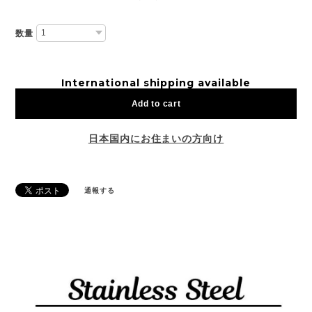
数量
International shipping available
Add to cart
日本国内にお住まいの方向け
通報する