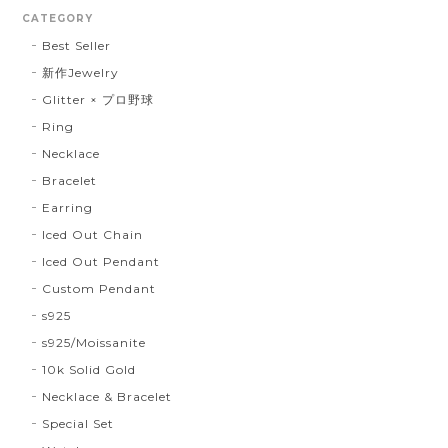
CATEGORY
Best Seller
新作Jewelry
Glitter × プロ野球
Ring
Necklace
Bracelet
Earring
Iced Out Chain
Iced Out Pendant
Custom Pendant
s925
s925/Moissanite
10k Solid Gold
Necklace & Bracelet
Special Set