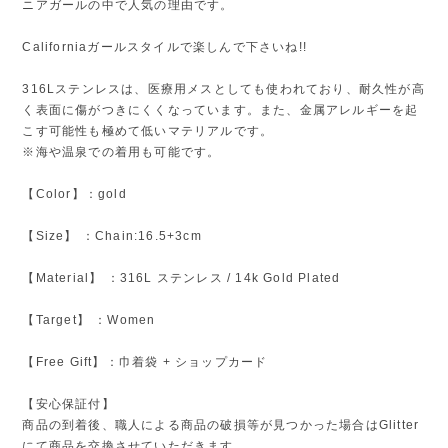
ニアガールの中で人気の理由です。
Californiaガールスタイルで楽しんで下さいね!!
316Lステンレスは、医療用メスとしても使われており、耐久性が高
く表面に傷がつきにくくなっています。また、金属アレルギーを起
こす可能性も極めて低いマテリアルです。
※海や温泉での着用も可能です。
【Color】：gold
【Size】 ：Chain:16.5+3cm
【Material】 ：316L ステンレス / 14k Gold Plated
【Target】 ：Women
【Free Gift】：巾着袋 + ショップカード
【安心保証付】
商品の到着後、職人による商品の破損等が見つかった場合はGlitter
にて商品を交換させていただきます。