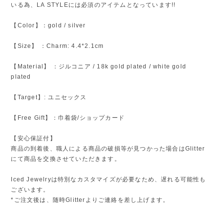
いる為、LA STYLEには必須のアイテムとなっています!!
【Color】：gold / silver
【Size】 ：Charm: 4.4*2.1cm
【Material】 ：ジルコニア / 18k gold plated / white gold
plated
【Target】: ユニセックス
【Free Gift】：巾着袋/ショップカード
【安心保証付】
商品の到着後、職人による商品の破損等が見つかった場合はGlitter
にて商品を交換させていただきます。
Iced Jewelryは特別なカスタマイズが必要なため、遅れる可能性も
ございます。
*ご注文後は、随時Glitterよりご連絡を差し上げます。