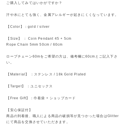
ご購入してみてはいかがですか？
汗や水にとても強く、金属アレルギーが起きにくくなっています。
【Color】：gold / silver
【Size】 ： Coin Pendant 45 + 5cm
Rope Chain 5mm 50cm / 60cm
ロープチェーン60mをご希望の方は、備考欄に60cmとご記入下さ
い。
【Material】 ：ステンレス / 18k Gold Plated
【Target】 ：ユニセックス
【Free Gift】：巾着袋 + ショップカード
【安心保証付】
商品の到着後、職人による商品の破損等が見つかった場合はGlitter
にて商品を交換させていただきます。