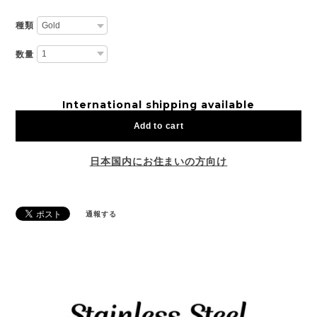
種類
数量
International shipping available
Add to cart
日本国内にお住まいの方向け
通報する