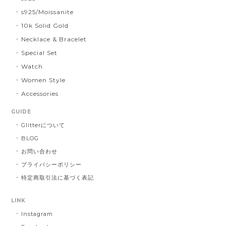
s925/Moissanite
10k Solid Gold
Necklace & Bracelet
Special Set
Watch
Women Style
Accessories
GUIDE
Glitterについて
BLOG
お問い合わせ
プライバシーポリシー
特定商取引法に基づく表記
LINK
Instagram