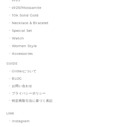
s925/Moissanite
10k Solid Gold
Necklace & Bracelet
Special Set
Watch
Women Style
Accessories
GUIDE
Glitterについて
BLOG
お問い合わせ
プライバシーポリシー
特定商取引法に基づく表記
LINK
Instagram