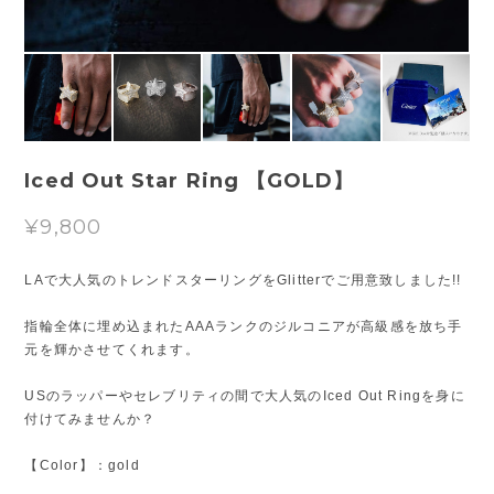
Iced Out Star Ring 【GOLD】
¥9,800
LAで大人気のトレンドスターリングをGlitterでご用意致しました!!
指輪全体に埋め込まれたAAAランクのジルコニアが高級感を放ち手
元を輝かさせてくれます。
USのラッパーやセレブリティの間で大人気のIced Out Ringを身に
付けてみませんか？
【Color】：gold