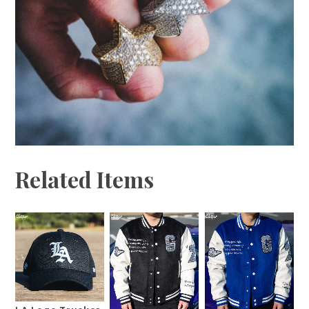
Related Items