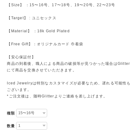
【Size】 ：15〜16号、17〜18号、19〜20号、22〜23号
【Target】 : ユニセックス
【Material】 ：18k Gold Plated
【Free Gift】：オリジナルカード 巾着袋
【安心保証付】
商品の到着後、職人による商品の破損等が見つかった場合はGlitter
にて商品を交換させていただきます。
Iced Jewelryは特別なカスタマイズが必要なため、遅れる可能性も
ございます。
*ご注文後は、随時Glitterよりご連絡を差し上げます。
種類
数量