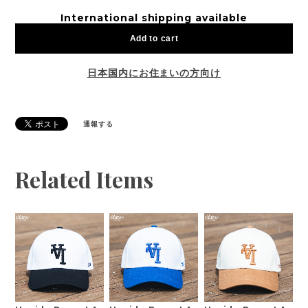
International shipping available
Add to cart
日本国内にお住まいの方向け
通報する
Related Items