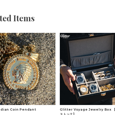
ted Items
Indian Coin Pendant
Glitter Voyage Jewelry Bo
ストック】