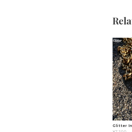
Rela
Glitter 
¥7,200