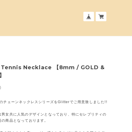
 Tennis Necklace 【8mm / GOLD &
R】
0
のチェーンネックレスシリーズをGlitterでご用意致しました!!
は男女共に人気のデザインとなっており、特にセレブリティの
題の商品となっております。