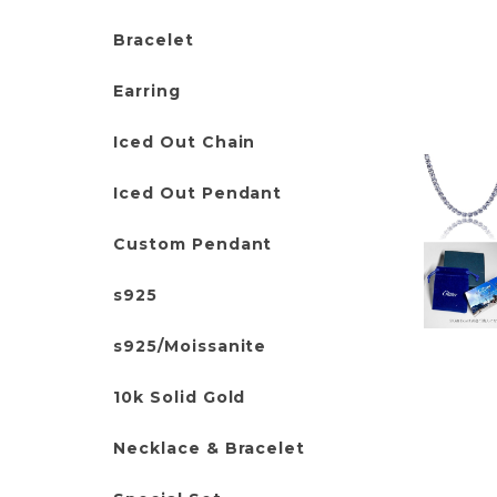
Bracelet
Earring
Iced Out Chain
Iced Out Pendant
Custom Pendant
s925
s925/Moissanite
10k Solid Gold
Necklace & Bracelet