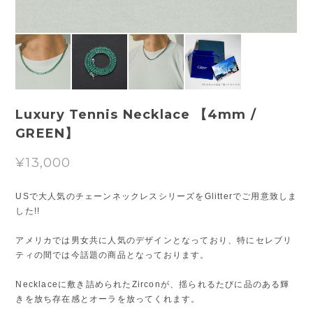
Luxury Tennis Necklace 【4mm /
GREEN】
¥13,000
USで大人気のチェーンネックレスシリーズをGlitterでご用意致しま
した!!
アメリカでは男女共に人気のデザインとなっており、特にセレブリ
ティの間では今話題の商品となっております。
Necklaceに敷き詰められたZirconが、揺られるたびに品のある輝
きを放ち存在感とオーラを放ってくれます。