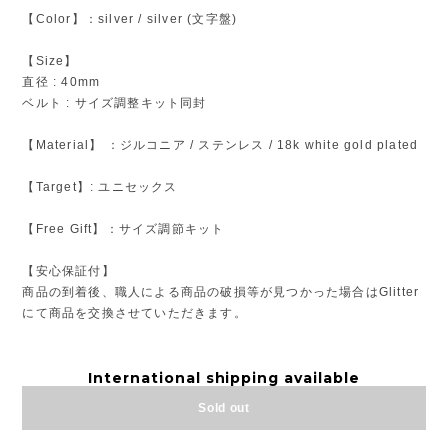
【Color】：silver / silver (文字盤)
【Size】
直径 : 40mm
ベルト : サイズ調整キット同封
【Material】 ：ジルコニア / ステンレス / 18k white gold plated
【Target】: ユニセックス
【Free Gift】：サイズ調節キット
【安心保証付】
商品の到着後、職人による商品の破損等が見つかった場合はGlitter
にて商品を交換させていただきます。
International shipping available
Sold out