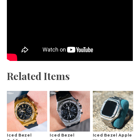
Related Items
Iced Bezel
Iced Bezel
Iced Bezel Apple