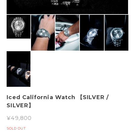
Iced California Watch 【SILVER /
SILVER】
¥49,800
SOLD OUT