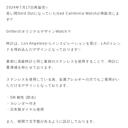
2024年7月17日再販売✨
長い間Sold OutになっていたIced California Watchが再販売しま
す!!
GlitterのオリジナルデザインWatch !!
時計は、Los Angelesからインスピレーションを受け、LAのトレン
ドを埋め込んだデザインとなっております✨
素材に高級時計と同じ素材のステンレスを使用することで、時計に
重厚感を持たせております。
ステンレスを使用している為、金属アレルギーの方でもご着用がい
ただけるデザインとなっております。
・5M 耐性 (防水)
・カレンダー付き
・日本製ダイヤル使用
また、暗闇で文字盤が光るように設計しております。