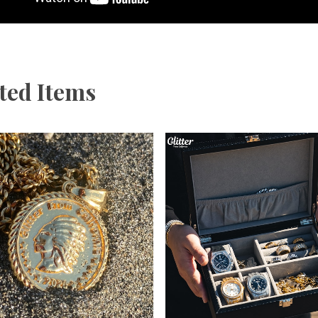
ted Items