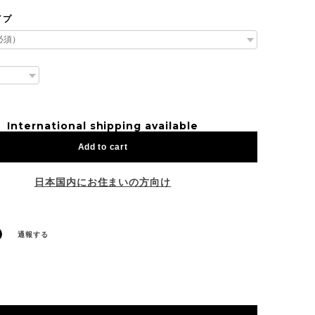
イプ
International shipping available
Add to cart
日本国内にお住まいの方向け
通報する