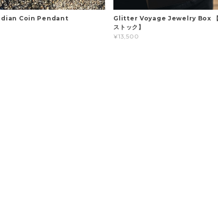
Indian Coin Pendant
Glitter Voyage Jewelry Bo
ストック】
¥13,500