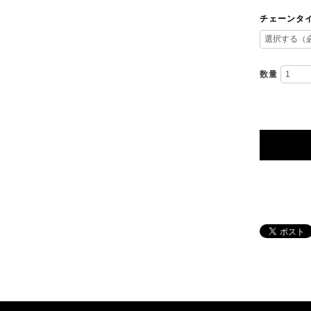
チェーンタ
数量