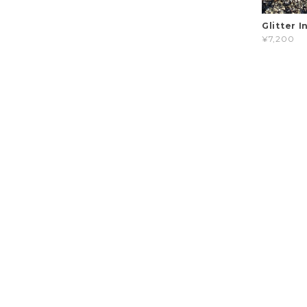
Glitter 
¥7,200