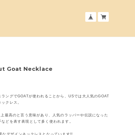
ut Goat Necklace
ラングでGOATが使われることから、USでは大人気のGOAT
ネックレス。
は史上最高のと言う意味があり、人気のラッパーや伝説になった
手などを表す表現として多く使われます。
要なデザインネックレスとなっています!!