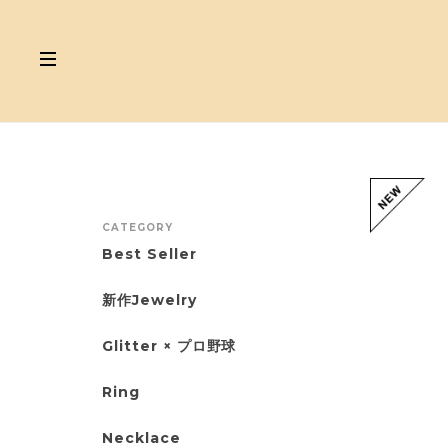
CATEGORY
Best Seller
新作Jewelry
Glitter × プロ野球
Ring
Necklace