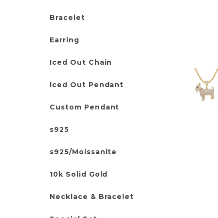
Bracelet
Earring
Iced Out Chain
Iced Out Pendant
Custom Pendant
s925
s925/Moissanite
10k Solid Gold
Necklace & Bracelet