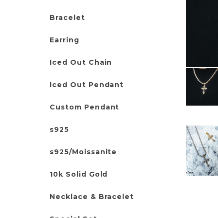
Bracelet
Earring
Iced Out Chain
Iced Out Pendant
Custom Pendant
s925
s925/Moissanite
10k Solid Gold
Necklace & Bracelet