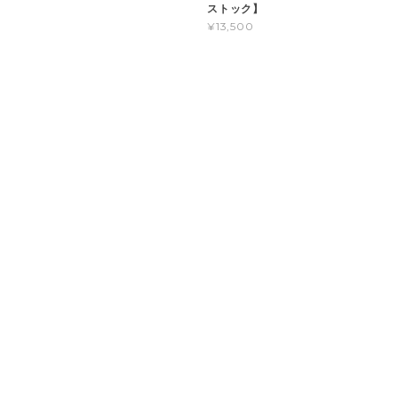
ストック】
¥13,500