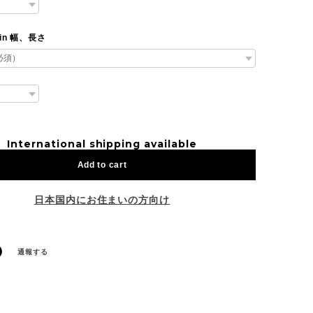
hain 幅、長さ
International shipping available
Add to cart
日本国内にお住まいの方向け
通報する