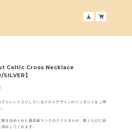
ut Celtic Cross Necklace
/SILVER】
0
のUSでトレンド入りしているクロスデザインのペンダントをご用
た。
に敷き詰められた最高級ランクのクリスタルが、動くたびに品
を演出してくれます。