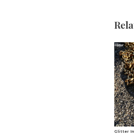
Rela
Glitter 