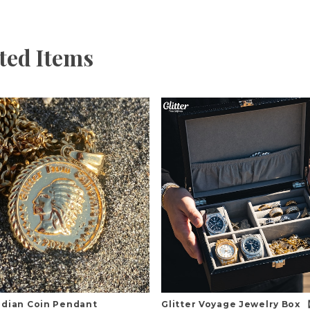
ted Items
Indian Coin Pendant
Glitter Voyage Jewelry Bo