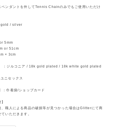
ペンダントを外してTennis Chainのみでもご使用いただけ
ld / silver
or 5mm
cm or 51cm
m × 3cm
 ：ジルコニア / 18k gold plated / 18k white gold plated
】: ユニセックス
ift】：巾着袋/ショップカード
付】
、職人による商品の破損等が見つかった場合はGlitterにて商
せていただきます。