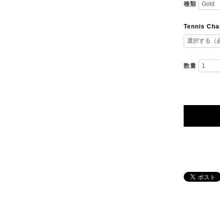
種類
Tennis C
数量