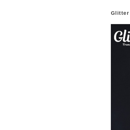
Glitt