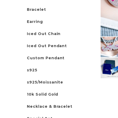
Bracelet
Earring
Iced Out Chain
Iced Out Pendant
Custom Pendant
s925
s925/Moissanite
10k Solid Gold
Necklace & Bracelet