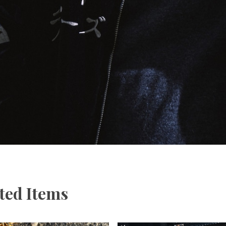
ted Items