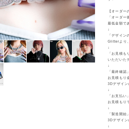
【オーダーの
「オーダー
最低金額であ
↓
「デザイン
Glitte
↓
「お見積も
いただいた
↓
「最終確認
お見積もり
3Dデザイ
↓
「お支払い
お見積もり
↓
「製造開始
3Dデザイ
↓