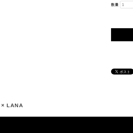
数量
r × LANA