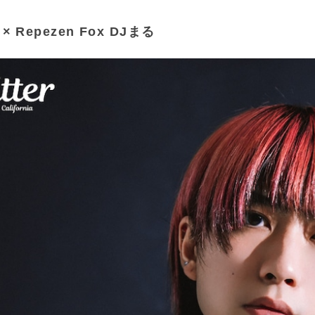
er × Repezen Fox DJまる