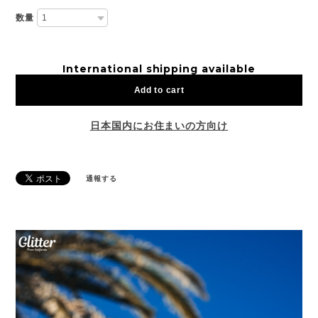
数量
International shipping available
Add to cart
日本国内にお住まいの方向け
通報する