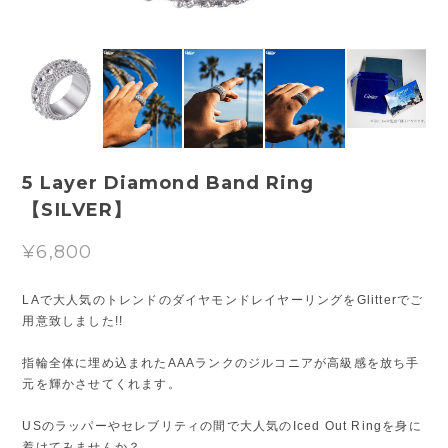
5 Layer Diamond Band Ring
【SILVER】
¥6,800
LAで大人気のトレンドのダイヤモンドレイヤーリングをGlitterでご
用意致しました!!
指輪全体に埋め込まれたAAAランクのジルコニアが高級感を放ち手
元を輝かさせてくれます。
USのラッパーやセレブリティの間で大人気のIced Out Ringを身に
着けてみませんか？