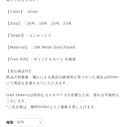
【Color】：silver
【Size】 ：16号、18号、20号、23号
【Target】 : ユニセックス
【Material】 ：18k White Gold Plated
【Free Gift】：オリジナルカード 巾着袋
【安心保証付】
商品の到着後、職人による商品の破損等が見つかった場合はGlitter
にて商品を交換させていただきます。
Iced Jewelryは特別なカスタマイズが必要なため、遅れる可能性も
ございます。
*ご注文後は、随時Glitterよりご連絡を差し上げます。
種類