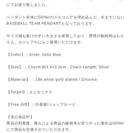
にてお造り致しました。
ペンダント全体にGlitterのジルコニアを埋め込んだ、今までにない
BASEBALL TEAM PENDANTとなっております。
サイズ感も着けやすい大きさを採用しており、野球の観戦時はもち
ろん、カジュアルにもご着用いただけます。
【Color】：silver, lions blue
【Size】 ：Charm:約3.0×3.0cm , Chain Length: 50cm
【Material】 ：18k white gold plated / Zirconia
【Target】: ユニセックス
【Free Gift】：巾着袋/ショップカード
【安心保証付】
商品の到着後、職人による商品の破損等が見つかった場合はGlitter
にて商品を交換させていただきます。