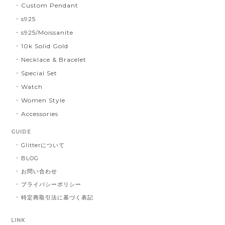
Custom Pendant
s925
s925/Moissanite
10k Solid Gold
Necklace & Bracelet
Special Set
Watch
Women Style
Accessories
GUIDE
Glitterについて
BLOG
お問い合わせ
プライバシーポリシー
特定商取引法に基づく表記
LINK