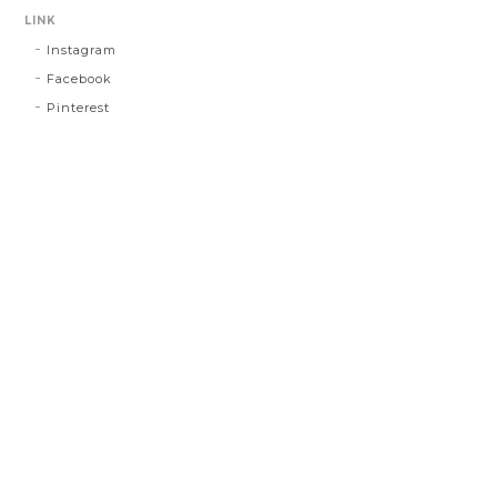
LINK
Instagram
Facebook
Pinterest
プライバシーポリシー
特定商取引法に基づく表記
©Glitter