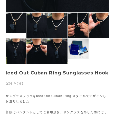
Iced Out Cuban Ring Sunglasses Hook
¥8,500
サングラスフックをIced Out Cuban Ring スタイルでデザインし
お造りしました!!
普段はペンダントとしてご着用頂き、サングラスを外した際にはサ