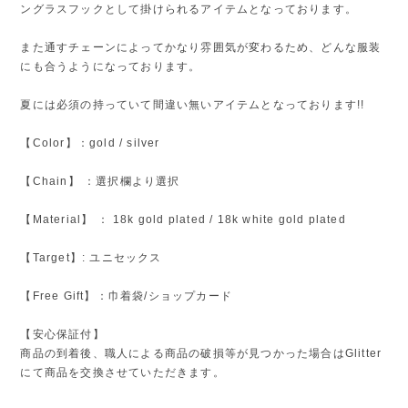
ングラスフックとして掛けられるアイテムとなっております。
また通すチェーンによってかなり雰囲気が変わるため、どんな服装
にも合うようになっております。
夏には必須の持っていて間違い無いアイテムとなっております!!
【Color】：gold / silver
【Chain】 ：選択欄より選択
【Material】 ： 18k gold plated / 18k white gold plated
【Target】: ユニセックス
【Free Gift】：巾着袋/ショップカード
【安心保証付】
商品の到着後、職人による商品の破損等が見つかった場合はGlitter
にて商品を交換させていただきます。