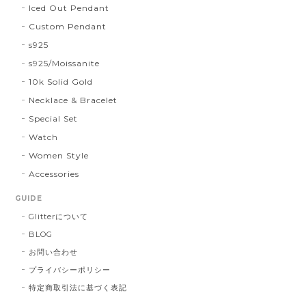
Iced Out Pendant
Custom Pendant
s925
s925/Moissanite
10k Solid Gold
Necklace & Bracelet
Special Set
Watch
Women Style
Accessories
GUIDE
Glitterについて
BLOG
お問い合わせ
プライバシーポリシー
特定商取引法に基づく表記