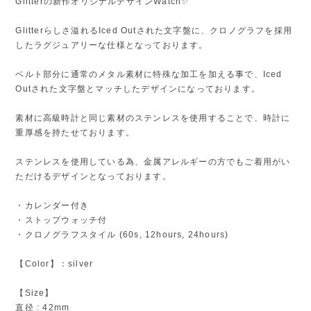
Glitterの新作オリジナルデザインWatch✨
Glitterらしさ溢れるIced Outされた文字盤に、クロノグラフを採用
したラグジュアリーな仕様となっております。
ベルト部分に通常のメタル素材に特殊な加工を加える事で、Iced
Outされた文字盤とマッチしたデザインになっております。
素材に高級時計と同じ素材のステンレスを使用することで、時計に
重厚感を持たせております。
ステンレスを使用している為、金属アレルギーの方でもご着用がい
ただけるデザインとなっております。
・カレンダー付き
・ストップウォッチ付
・クロノグラフスタイル (60s, 12hours, 24hours)
【Color】：silver
【Size】
直径 : 42mm