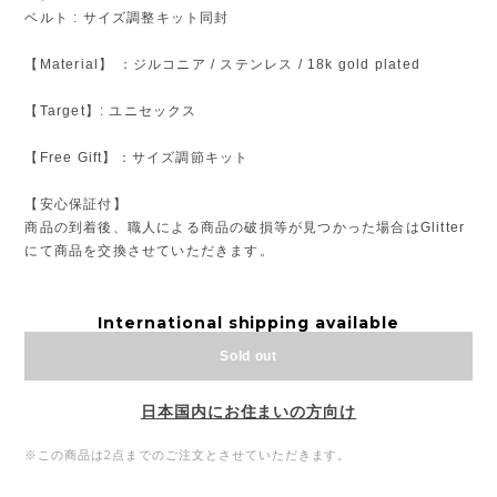
ベルト : サイズ調整キット同封
【Material】 ：ジルコニア / ステンレス / 18k gold plated
【Target】: ユニセックス
【Free Gift】：サイズ調節キット
【安心保証付】
商品の到着後、職人による商品の破損等が見つかった場合はGlitter
にて商品を交換させていただきます。
International shipping available
Sold out
日本国内にお住まいの方向け
※この商品は2点までのご注文とさせていただきます。