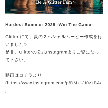
Hardest Summer 2025 -Win The Game-
Glitter にて、夏のスペシャルムービー作成を行
いました✨
是非、Glitterの公式Instagramよりご覧になっ
て下さい。
動画は
コチラ
より
(
https://www.instagram.com/p/DMz1Jt0zzBA/
)