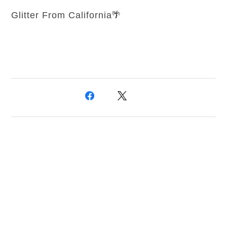
Glitter From California🌴